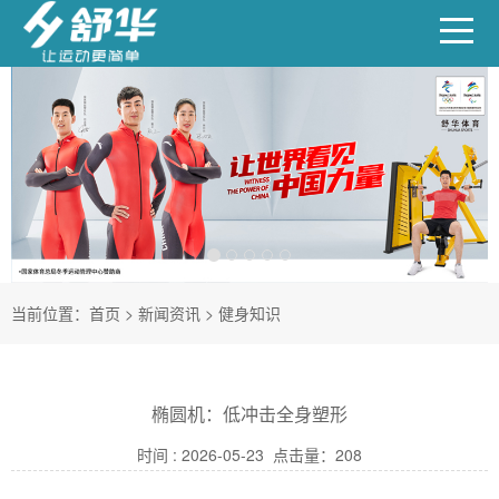
当前位置：
首页
>
新闻资讯
>
健身知识
椭圆机：低冲击全身塑形
时间 : 2026-05-23 点击量：
208