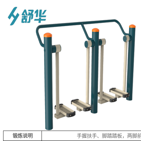
锻炼说明
手握扶手、脚踏踏板，两脚