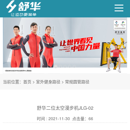
当前位置：
首页
>
室外健身路径
>
常规圆管路径
舒华二位太空漫步机JLG-02
时间 : 2021-11-30 点击量：
66